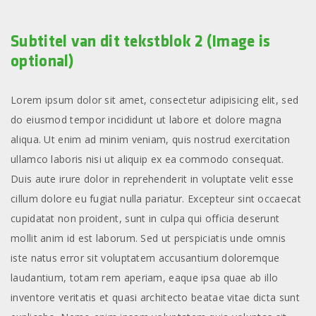
Subtitel van dit tekstblok 2 (Image is
optional)
Lorem ipsum dolor sit amet, consectetur adipisicing elit, sed
do eiusmod tempor incididunt ut labore et dolore magna
aliqua. Ut enim ad minim veniam, quis nostrud exercitation
ullamco laboris nisi ut aliquip ex ea commodo consequat.
Duis aute irure dolor in reprehenderit in voluptate velit esse
cillum dolore eu fugiat nulla pariatur. Excepteur sint occaecat
cupidatat non proident, sunt in culpa qui officia deserunt
mollit anim id est laborum. Sed ut perspiciatis unde omnis
iste natus error sit voluptatem accusantium doloremque
laudantium, totam rem aperiam, eaque ipsa quae ab illo
inventore veritatis et quasi architecto beatae vitae dicta sunt