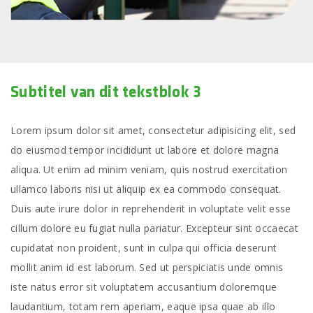
Subtitel van dit tekstblok 3
Lorem ipsum dolor sit amet, consectetur adipisicing elit, sed
do eiusmod tempor incididunt ut labore et dolore magna
aliqua. Ut enim ad minim veniam, quis nostrud exercitation
ullamco laboris nisi ut aliquip ex ea commodo consequat.
Duis aute irure dolor in reprehenderit in voluptate velit esse
cillum dolore eu fugiat nulla pariatur. Excepteur sint occaecat
cupidatat non proident, sunt in culpa qui officia deserunt
mollit anim id est laborum. Sed ut perspiciatis unde omnis
iste natus error sit voluptatem accusantium doloremque
laudantium, totam rem aperiam, eaque ipsa quae ab illo