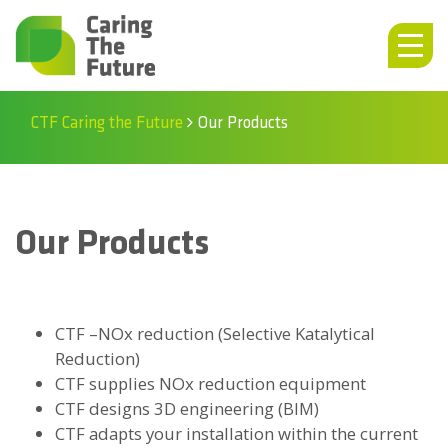
CTF Caring the Future
Our Products
Our Products
CTF –NOx reduction (Selective Katalytical
Reduction)
CTF supplies NOx reduction equipment
CTF designs 3D engineering (BIM)
CTF adapts your installation within the current