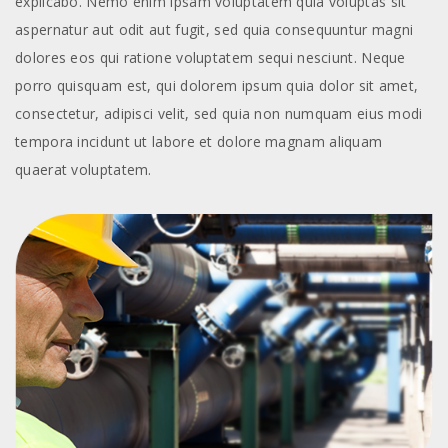
explicabo. Nemo enim ipsam voluptatem quia voluptas sit
aspernatur aut odit aut fugit, sed quia consequuntur magni
dolores eos qui ratione voluptatem sequi nesciunt. Neque
porro quisquam est, qui dolorem ipsum quia dolor sit amet,
consectetur, adipisci velit, sed quia non numquam eius modi
tempora incidunt ut labore et dolore magnam aliquam
quaerat voluptatem.