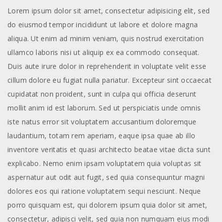
Lorem ipsum dolor sit amet, consectetur adipisicing elit, sed
do eiusmod tempor incididunt ut labore et dolore magna
aliqua. Ut enim ad minim veniam, quis nostrud exercitation
ullamco laboris nisi ut aliquip ex ea commodo consequat.
Duis aute irure dolor in reprehenderit in voluptate velit esse
cillum dolore eu fugiat nulla pariatur. Excepteur sint occaecat
cupidatat non proident, sunt in culpa qui officia deserunt
mollit anim id est laborum. Sed ut perspiciatis unde omnis
iste natus error sit voluptatem accusantium doloremque
laudantium, totam rem aperiam, eaque ipsa quae ab illo
inventore veritatis et quasi architecto beatae vitae dicta sunt
explicabo. Nemo enim ipsam voluptatem quia voluptas sit
aspernatur aut odit aut fugit, sed quia consequuntur magni
dolores eos qui ratione voluptatem sequi nesciunt. Neque
porro quisquam est, qui dolorem ipsum quia dolor sit amet,
consectetur, adipisci velit, sed quia non numquam eius modi