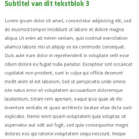
Subtitel van dit tekstblok 3
Lorem ipsum dolor sit amet, consectetur adipisicing elit, sed
do eiusmod tempor incididunt ut labore et dolore magna
aliqua. Ut enim ad minim veniam, quis nostrud exercitation
ullamco laboris nisi ut aliquip ex ea commodo consequat.
Duis aute irure dolor in reprehenderit in voluptate velit esse
cillum dolore eu fugiat nulla pariatur. Excepteur sint occaecat
cupidatat non proident, sunt in culpa qui officia deserunt
mollit anim id est laborum. Sed ut perspiciatis unde omnis
iste natus error sit voluptatem accusantium doloremque
laudantium, totam rem aperiam, eaque ipsa quae ab illo
inventore veritatis et quasi architecto beatae vitae dicta sunt
explicabo. Nemo enim ipsam voluptatem quia voluptas sit
aspernatur aut odit aut fugit, sed quia consequuntur magni
dolores eos qui ratione voluptatem sequi nesciunt. Neque