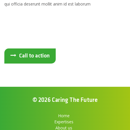
qui officia deserunt mollit anim id est laborum
Call to action
© 2026 Caring The Future
Home
Expertises
About us