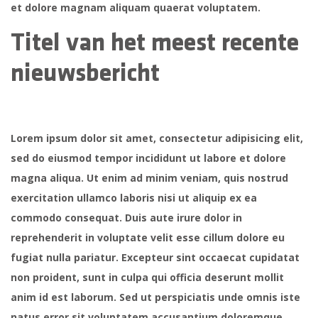
et dolore magnam aliquam quaerat voluptatem.
Titel van het meest recente
nieuwsbericht
Lorem ipsum dolor sit amet, consectetur adipisicing elit,
sed do eiusmod tempor incididunt ut labore et dolore
magna aliqua. Ut enim ad minim veniam, quis nostrud
exercitation ullamco laboris nisi ut aliquip ex ea
commodo consequat. Duis aute irure dolor in
reprehenderit in voluptate velit esse cillum dolore eu
fugiat nulla pariatur. Excepteur sint occaecat cupidatat
non proident, sunt in culpa qui officia deserunt mollit
anim id est laborum. Sed ut perspiciatis unde omnis iste
natus error sit voluptatem accusantium doloremque