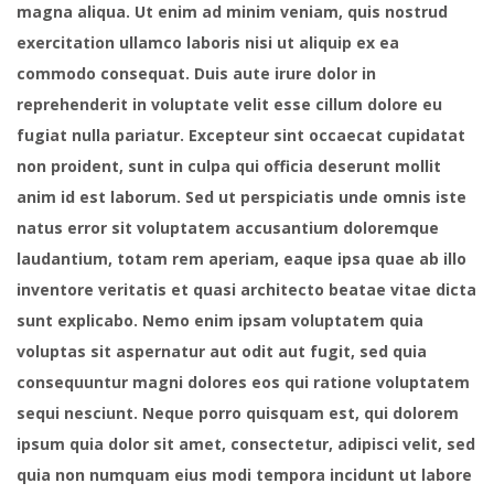
magna aliqua. Ut enim ad minim veniam, quis nostrud
exercitation ullamco laboris nisi ut aliquip ex ea
commodo consequat. Duis aute irure dolor in
reprehenderit in voluptate velit esse cillum dolore eu
fugiat nulla pariatur. Excepteur sint occaecat cupidatat
non proident, sunt in culpa qui officia deserunt mollit
anim id est laborum. Sed ut perspiciatis unde omnis iste
natus error sit voluptatem accusantium doloremque
laudantium, totam rem aperiam, eaque ipsa quae ab illo
inventore veritatis et quasi architecto beatae vitae dicta
sunt explicabo. Nemo enim ipsam voluptatem quia
voluptas sit aspernatur aut odit aut fugit, sed quia
consequuntur magni dolores eos qui ratione voluptatem
sequi nesciunt. Neque porro quisquam est, qui dolorem
ipsum quia dolor sit amet, consectetur, adipisci velit, sed
quia non numquam eius modi tempora incidunt ut labore